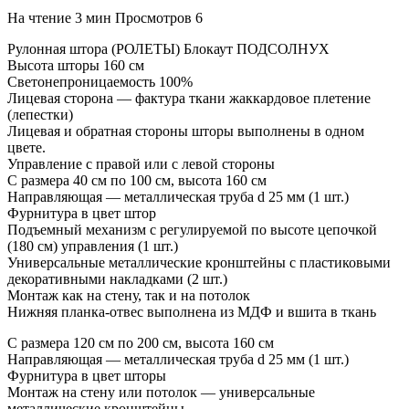
На чтение
3 мин
Просмотров
6
Рулонная штора (РОЛЕТЫ) Блокаут ПОДСОЛНУХ
Высота шторы 160 см
Светонепроницаемость 100%
Лицевая сторона — фактура ткани жаккардовое плетение
(лепестки)
Лицевая и обратная стороны шторы выполнены в одном
цвете.
Управление с правой или с левой стороны
С размера 40 см по 100 см, высота 160 см
Направляющая — металлическая труба d 25 мм (1 шт.)
Фурнитура в цвет штор
Подъемный механизм с регулируемой по высоте цепочкой
(180 см) управления (1 шт.)
Универсальные металлические кронштейны с пластиковыми
декоративными накладками (2 шт.)
Монтаж как на стену, так и на потолок
Нижняя планка-отвес выполнена из МДФ и вшита в ткань
С размера 120 см по 200 см, высота 160 см
Направляющая — металлическая труба d 25 мм (1 шт.)
Фурнитура в цвет шторы
Монтаж на стену или потолок — универсальные
металлические кронштейны