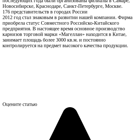
последующих года были организованы филиалы в Самаре,
Новосибирске, Краснодаре, Санкт-Петербурге, Москве.
176 представительств в городах России
2012 год стал знаковым в развитии нашей компании. Фирма
приобрела статус Совместного Российско-Китайского
предприятия. В настоящее время основное производство
карнизов торговой марки «Магеллан» находится в Китае,
занимает площадь более 3000 кв.м. и постоянно
контролируется на предмет высокого качества продукции.
Оцените статью