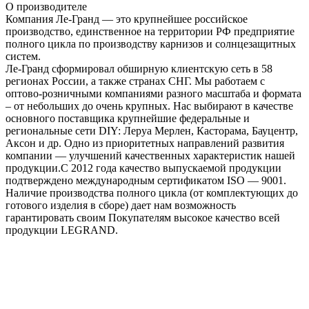
О производителе
Компания Ле-Гранд — это крупнейшее российское
производство, единственное на территории РФ предприятие
полного цикла по производству карнизов и солнцезащитных
систем.
Ле-Гранд сформировал обширную клиентскую сеть в 58
регионах России, а также странах СНГ. Мы работаем с
оптово-розничными компаниями разного масштаба и формата
– от небольших до очень крупных. Нас выбирают в качестве
основного поставщика крупнейшие федеральные и
региональные сети DIY: Леруа Мерлен, Касторама, Бауцентр,
Аксон и др. Одно из приоритетных направлений развития
компании — улучшений качественных характеристик нашей
продукции.С 2012 года качество выпускаемой продукции
подтверждено международным сертификатом ISO — 9001.
Наличие производства полного цикла (от комплектующих до
готового изделия в сборе) дает нам возможность
гарантировать своим Покупателям высокое качество всей
продукции LEGRAND.