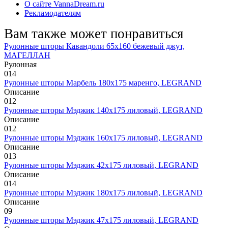
О сайте VannaDream.ru
Рекламодателям
Вам также может понравиться
Рулонные шторы Кавандоли 65х160 бежевый джут,
МАГЕЛЛАН
Рулонная
0
14
Рулонные шторы Марбель 180х175 маренго, LEGRAND
Описание
0
12
Рулонные шторы Мэджик 140х175 лиловый, LEGRAND
Описание
0
12
Рулонные шторы Мэджик 160х175 лиловый, LEGRAND
Описание
0
13
Рулонные шторы Мэджик 42х175 лиловый, LEGRAND
Описание
0
14
Рулонные шторы Мэджик 180х175 лиловый, LEGRAND
Описание
0
9
Рулонные шторы Мэджик 47х175 лиловый, LEGRAND