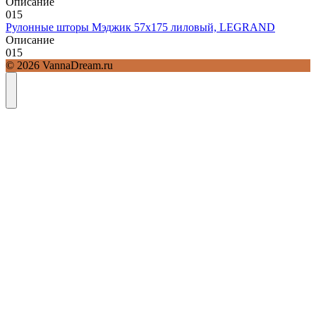
Описание
0
15
Рулонные шторы Мэджик 57х175 лиловый, LEGRAND
Описание
0
15
© 2026 VannaDream.ru