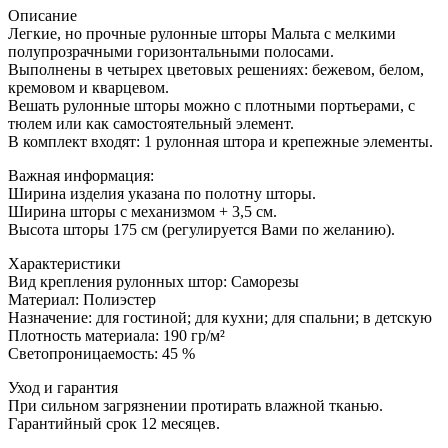
Описание
Легкие, но прочные рулонные шторы Мальта с мелкими
полупрозрачными горизонтальными полосами.
Выполнены в четырех цветовых решениях: бежевом, белом,
кремовом и кварцевом.
Вешать рулонные шторы можно с плотными портьерами, с
тюлем или как самостоятельный элемент.
В комплект входят: 1 рулонная штора и крепежные элементы.
Важная информация:
Ширина изделия указана по полотну шторы.
Ширина шторы с механизмом + 3,5 см.
Высота шторы 175 см (регулируется Вами по желанию).
Характеристики
Вид крепления рулонных штор: Саморезы
Материал: Полиэстер
Назначение: для гостиной; для кухни; для спальни; в детскую
Плотность материала: 190 гр/м²
Светопроницаемость: 45 %
Уход и гарантия
При сильном загрязнении протирать влажной тканью.
Гарантийный срок 12 месяцев.