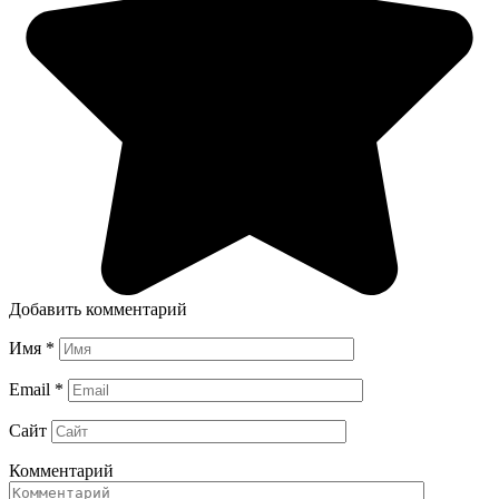
Добавить комментарий
Имя
*
Email
*
Сайт
Комментарий