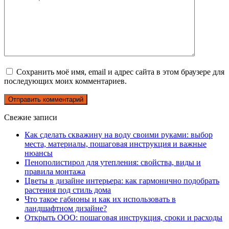
Сохранить моё имя, email и адрес сайта в этом браузере для
последующих моих комментариев.
Свежие записи
Как сделать скважину на воду своими руками: выбор
места, материалы, пошаговая инструкция и важные
нюансы
Пенополистирол для утепления: свойства, виды и
правила монтажа
Цветы в дизайне интерьера: как гармонично подобрать
растения под стиль дома
Что такое габионы и как их использовать в
ландшафтном дизайне?
Открыть ООО: пошаговая инструкция, сроки и расходы