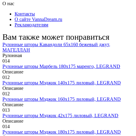
О нас
Контакты
О сайте VannaDream.ru
Рекламодателям
Вам также может понравиться
Рулонные шторы Кавандоли 65х160 бежевый джут,
МАГЕЛЛАН
Рулонная
0
14
Рулонные шторы Марбель 180х175 маренго, LEGRAND
Описание
0
12
Рулонные шторы Мэджик 140х175 лиловый, LEGRAND
Описание
0
12
Рулонные шторы Мэджик 160х175 лиловый, LEGRAND
Описание
0
13
Рулонные шторы Мэджик 42х175 лиловый, LEGRAND
Описание
0
14
Рулонные шторы Мэджик 180х175 лиловый, LEGRAND