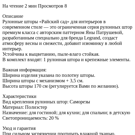
На чтение
2 мин
Просмотров
8
Описание
Рулонные шторы «Райский сад» для интерьеров в
современном стиле — это ограниченная серия рулонных штор
премиум класса с авторским паттерном Яны Патрушевой,
разработанным специально для бренда Legrand, создаст
атмосферу весны и свежести, добавит изюминку в любой
интерьер.
Устойчива к выцветанию, пыле-влаго стойкая.
В комплект входят: 1 рулонная штора и крепежные элементы.
Важная информация:
Ширина изделия указана по полотну шторы.
Ширина шторы с механизмом + 3,5 см.
Высота шторы 170 см (регулируется Вами по желанию).
Характеристики
Вид крепления рулонных штор: Саморезы
Материал: Полиэстер
Назначение: для гостиной; для кухни; для спальни; в детскую
Светопроницаемость: 20 %
Уход и гарантия
При сильном загрязнении протирать влажной тканью.