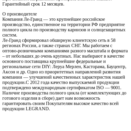
Гарантийный срок 12 месяцев.
О производителе
Компания Ле-Гранд — это крупнейшее российское
производство, единственное на территории РФ предприятие
полного цикла по производству карнизов и солнцезащитных
систем.
Ле-Гранд сформировал обширную клиентскую сеть в 58
регионах России, а также странах СНГ. Мы работаем с
оптово-розничными компаниями разного масштаба и формата
– от небольших до очень крупных. Нас выбирают в качестве
основного поставщика крупнейшие федеральные и
региональные сети DIY: Леруа Мерлен, Касторама, Бауцентр,
Аксон и др. Одно из приоритетных направлений развития
компании — улучшений качественных характеристик нашей
продукции.С 2012 года качество выпускаемой продукции
подтверждено международным сертификатом ISO — 9001.
Наличие производства полного цикла (от комплектующих до
готового изделия в сборе) дает нам возможность
гарантировать своим Покупателям высокое качество всей
продукции LEGRAND.