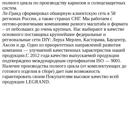
полного цикла по производству карнизов и солнцезащитных
систем.
Ле-Гранд сформировал обширную клиентскую сеть в 58
регионах России, а также странах СНГ. Мы работаем с
оптово-розничными компаниями разного масштаба и формата
– от небольших до очень крупных. Нас выбирают в качестве
основного поставщика крупнейшие федеральные и
региональные сети DIY: Леруа Мерлен, Касторама, Бауцентр,
Аксон и др. Одно из приоритетных направлений развития
компании — улучшений качественных характеристик нашей
продукции.С 2012 года качество выпускаемой продукции
подтверждено международным сертификатом ISO — 9001.
Наличие производства полного цикла (от комплектующих до
готового изделия в сборе) дает нам возможность
гарантировать своим Покупателям высокое качество всей
продукции LEGRAND.