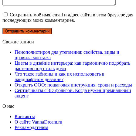
Сохранить моё имя, email и адрес сайта в этом браузере для
последующих моих комментариев.
Свежие записи
Пенополистирол для утепления: свойства, виды и
правила монтажа
Цветы в дизайне интерьера: как гармонично подобрать
растения под стиль дома
Что такое габионы и как их использовать в
ландшафтном дизайне?
Открыть ООО: пошаговая инструкция, сроки и расходы
Сертификаты с 3D-фольгой. Когда нужен премиальный
акцент
О нас
Контакты
О сайте VannaDream.ru
Рекламодателям