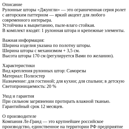
Описание
Рулонные шторы «Джунгли» — это ограниченная серия ролет
с авторским паттерном — яркий акцент для любого
современного интерьера.
Устойчива к выцветанию, пыле-влаго стойкая.
В комплект входят: 1 рулонная штора и крепежные элементы.
Важная информация:
Ширина изделия указана по полотну шторы.
Ширина шторы с механизмом + 3,5 см.
Высота шторы 170 см (регулируется Вами по желанию).
Характеристики
Вид крепления рулонных штор: Саморезы
Материал: Полиэстер
Назначение: для гостиной; для кухни; для спальни; в детскую
Светопроницаемость: 20 %
Уход и гарантия
При сильном загрязнении протирать влажной тканью.
Гарантийный срок 12 месяцев.
О производителе
Компания Ле-Гранд — это крупнейшее российское
производство, единственное на территории РФ предприятие