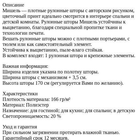
Описание
Мишель — плотные рулонные шторы с авторским рисунком,
цветочный принт идеально смотрится в интерьере спальни и
детской комнаты. Рулонные шторы Мишель устойчивы к
выцветанию, благодаря специальной пропитке ткани и
технологии печати.
Вешать рулонные шторы можно с плотными портьерами, с
тюлем или как самостоятельный элемент.
Устойчива к выцветанию, пыле-влаго стойкая.
В комплект входят: 1 рулонная штора и крепежные элементы.
Важная информация:
Ширина изделия указана по полотну шторы.
Ширина шторы с механизмом + 3,5 см.
Высота шторы 170 см (регулируется Вами по желанию).
Характеристики
Плотность материала: 166 гр/м²
Материал: Полиэстер
Назначение: для гостиной; для кухни; для спальни; в детскую
Светопроницаемость: 20 %
Уход и гарантия
При сильном загрязнении протирать влажной тканью.
Гарантийный срок 12 месяцев.