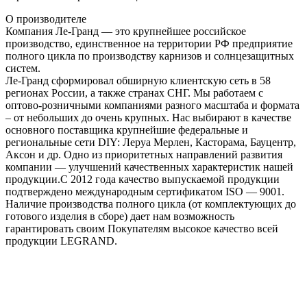
О производителе
Компания Ле-Гранд — это крупнейшее российское
производство, единственное на территории РФ предприятие
полного цикла по производству карнизов и солнцезащитных
систем.
Ле-Гранд сформировал обширную клиентскую сеть в 58
регионах России, а также странах СНГ. Мы работаем с
оптово-розничными компаниями разного масштаба и формата
– от небольших до очень крупных. Нас выбирают в качестве
основного поставщика крупнейшие федеральные и
региональные сети DIY: Леруа Мерлен, Касторама, Бауцентр,
Аксон и др. Одно из приоритетных направлений развития
компании — улучшений качественных характеристик нашей
продукции.С 2012 года качество выпускаемой продукции
подтверждено международным сертификатом ISO — 9001.
Наличие производства полного цикла (от комплектующих до
готового изделия в сборе) дает нам возможность
гарантировать своим Покупателям высокое качество всей
продукции LEGRAND.