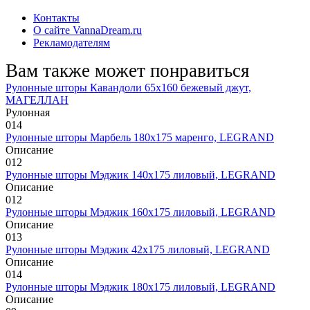
Контакты
О сайте VannaDream.ru
Рекламодателям
Вам также может понравиться
Рулонные шторы Кавандоли 65х160 бежевый джут,
МАГЕЛЛАН
Рулонная
0
14
Рулонные шторы Марбель 180х175 маренго, LEGRAND
Описание
0
12
Рулонные шторы Мэджик 140х175 лиловый, LEGRAND
Описание
0
12
Рулонные шторы Мэджик 160х175 лиловый, LEGRAND
Описание
0
13
Рулонные шторы Мэджик 42х175 лиловый, LEGRAND
Описание
0
14
Рулонные шторы Мэджик 180х175 лиловый, LEGRAND
Описание