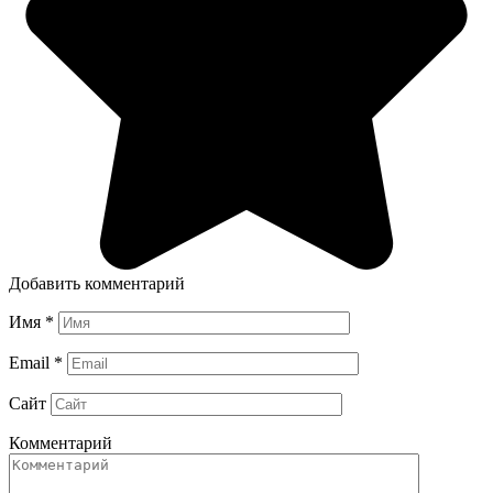
Добавить комментарий
Имя
*
Email
*
Сайт
Комментарий