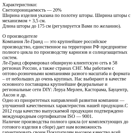
Характеристики:
Светопроницаемость — 20%
Ширина изделия указана по полотну шторы. Ширина шторы с
механизмом + 3,5 см.
Длина шторы до 175 см (регулируется Вами по желанию).
О производителе
Компания Ле-Гранд — это крупнейшее российское
производство, единственное на территории РФ предприятие
полного цикла по производству карнизов и солнцезащитных
систем.
Ле-Гранд сформировал обширную клиентскую сеть в 58
регионах России, а также странах СНГ. Мы работаем с
оптово-розничными компаниями разного масштаба и формата
– от небольших до очень крупных. Нас выбирают в качестве
основного поставщика крупнейшие федеральные и
региональные сети DIY: Леруа Мерлен, Касторама, Бауцентр,
Аксон и др.
Одно из приоритетных направлений развития компании —
улучшений качественных характеристик нашей продукции.С
2012 года качество выпускаемой продукции подтверждено
международным сертификатом ISO — 9001.
Наличие производства полного цикла (от комплектующих до
готового изделия в сборе) дает нам возможность
гарантировать своим Покупателям высокое качество всей