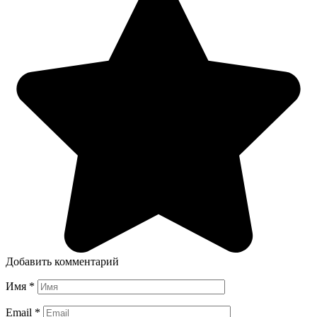
Добавить комментарий
Имя
*
Email
*