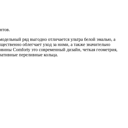
нтов.
одельный ряд выгодно отличается ультра белой эмалью, а
ественно облегчает уход за ними, а также значительно
вины Comforty это современный дизайн, четкая геометрия,
оративные переливные кольца.