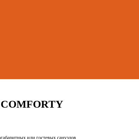
й, COMFORTY
огабаритных или гостевых санузлов