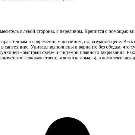
меситель с левой стороны, с переливом. Крепится с помощью ви
практичным и современным дизайном, по разумной цене. Весь м
сантехнике. Унитазы выполнены в варианте без ободка, что сущ
ункцией «быстрый съем» и системой плавного закрывания. Рако
пользуется высококачественная японская эмаль), в комплекте дек