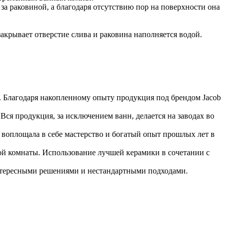
за раковиной, а благодаря отсутствию пор на поверхности она
закрывает отверстие слива и раковина наполняется водой.
т. Благодаря накопленному опыту продукция под брендом Jacob
ся продукция, за исключением ванн, делается на заводах во
 воплощала в себе мастерство и богатый опыт прошлых лет в
ной комнаты. Использование лучшей керамики в сочетании с
интересными решениями и нестандартными подходами.