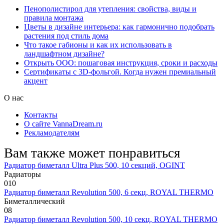
Пенополистирол для утепления: свойства, виды и
правила монтажа
Цветы в дизайне интерьера: как гармонично подобрать
растения под стиль дома
Что такое габионы и как их использовать в
ландшафтном дизайне?
Открыть ООО: пошаговая инструкция, сроки и расходы
Сертификаты с 3D-фольгой. Когда нужен премиальный
акцент
О нас
Контакты
О сайте VannaDream.ru
Рекламодателям
Вам также может понравиться
Радиатор биметалл Ultra Plus 500, 10 секций, OGINT
Радиаторы
0
10
Радиатор биметалл Revolution 500, 6 секц, ROYAL THERMO
Биметаллический
0
8
Радиатор биметалл Revolution 500, 10 секц, ROYAL THERMO