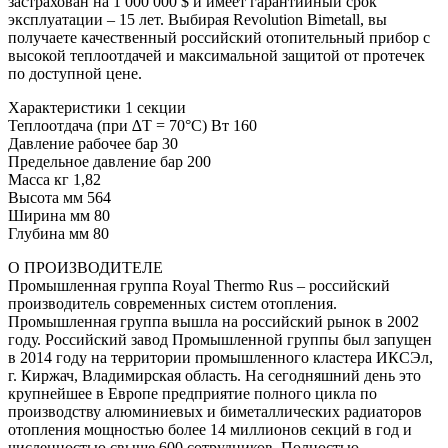
застрахован на 1 000 000 $ и имеет гарантийный срок
эксплуатации – 15 лет. Выбирая Revolution Bimetall, вы
получаете качественный российский отопительный прибор с
высокой теплоотдачей и максимальной защитой от протечек
по доступной цене.
Характеристики 1 секции
Теплоотдача (при ∆T = 70°C) Вт 160
Давление рабочее бар 30
Предельное давление бар 200
Масса кг 1,82
Высота мм 564
Ширина мм 80
Глубина мм 80
О ПРОИЗВОДИТЕЛЕ
Промышленная группа Royal Thermo Rus – российский
производитель современных систем отопления.
Промышленная группа вышла на российский рынок в 2002
году. Российский завод Промышленной группы был запущен
в 2014 году на территории промышленного кластера ИКСЭл,
г. Киржач, Владимирская область. На сегодняшний день это
крупнейшее в Европе предприятие полного цикла по
производству алюминиевых и биметаллических радиаторов
отопления мощностью более 14 миллионов секций в год и
численностью свыше 600 сотрудников. Полностью