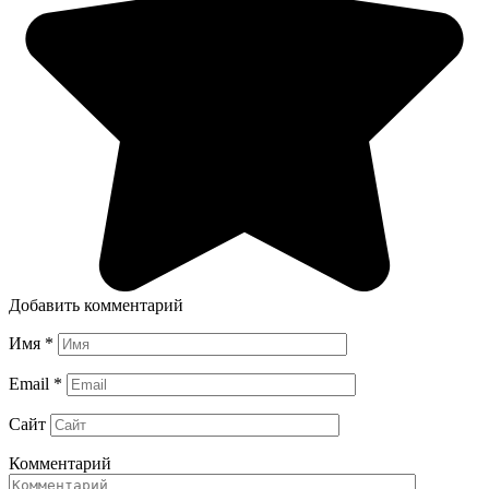
Добавить комментарий
Имя
*
Email
*
Сайт
Комментарий