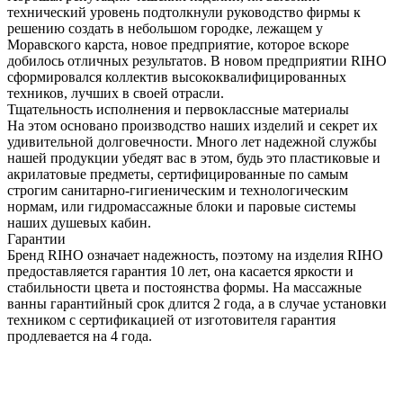
технический уровень подтолкнули руководство фирмы к
решению создать в небольшом городке, лежащем у
Моравского карста, новое предприятие, которое вскоре
добилось отличных результатов. В новом предприятии RIHO
сформировался коллектив высококвалифицированных
техников, лучших в своей отрасли.
Тщательность исполнения и первоклассные материалы
На этом основано производство наших изделий и секрет их
удивительной долговечности. Много лет надежной службы
нашей продукции убедят вас в этом, будь это пластиковые и
акрилатовые предметы, сертифицированные по самым
строгим санитарно-гигиеническим и технологическим
нормам, или гидромассажные блоки и паровые системы
наших душевых кабин.
Гарантии
Бренд RIHO означает надежность, поэтому на изделия RIHO
предоставляется гарантия 10 лет, она касается яркости и
стабильности цвета и постоянства формы. На массажные
ванны гарантийный срок длится 2 года, а в случае установки
техником с сертификацией от изготовителя гарантия
продлевается на 4 года.