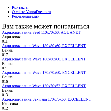
Контакты
О сайте VannaDream.ru
Рекламодателям
Вам также может понравиться
Акриловая ванна Seed 110х70х60, AQUANET
Акриловая
0
11
Акриловая ванна Wave 180х80х60, EXCELLENT
Ванна
0
17
Акриловая ванна Wave 160х80х60, EXCELLENT
Ванна
0
7
Акриловая ванна Wave 170х70х60, EXCELLENT
Ванна
0
16
Акриловая ванна Wave 130х70х52, EXCELLENT
Ванна
0
13
Акриловая ванна Sekwana 170х75х60, EXCELLENT
Классика
0
12