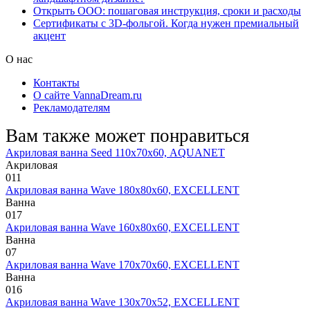
Открыть ООО: пошаговая инструкция, сроки и расходы
Сертификаты с 3D-фольгой. Когда нужен премиальный
акцент
О нас
Контакты
О сайте VannaDream.ru
Рекламодателям
Вам также может понравиться
Акриловая ванна Seed 110х70х60, AQUANET
Акриловая
0
11
Акриловая ванна Wave 180х80х60, EXCELLENT
Ванна
0
17
Акриловая ванна Wave 160х80х60, EXCELLENT
Ванна
0
7
Акриловая ванна Wave 170х70х60, EXCELLENT
Ванна
0
16
Акриловая ванна Wave 130х70х52, EXCELLENT