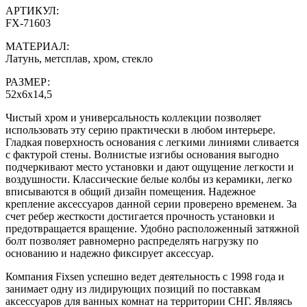
АРТИКУЛ:
FX-71603
МАТЕРИАЛ:
Латунь, метсплав, хром, стекло
РАЗМЕР:
52х6х14,5
Чистый хром и универсальность коллекции позволяет
использовать эту серию практически в любом интерьере.
Гладкая поверхность основания с легкими линиями сливается
с фактурой стены. Волнистые изгибы основания выгодно
подчеркивают место установки и дают ощущение легкости и
воздушности. Классические белые колбы из керамики, легко
вписываются в общий дизайн помещения. Надежное
крепление аксессуаров данной серии проверено временем. За
счет ребер жесткости достигается прочность установки и
предотвращается вращение. Удобно расположенный затяжной
болт позволяет равномерно распределять нагрузку по
основанию и надежно фиксирует аксессуар.
Компания Fixsen успешно ведет деятельность с 1998 года и
занимает одну из лидирующих позиций по поставкам
аксессуаров для ванных комнат на территории СНГ. Являясь