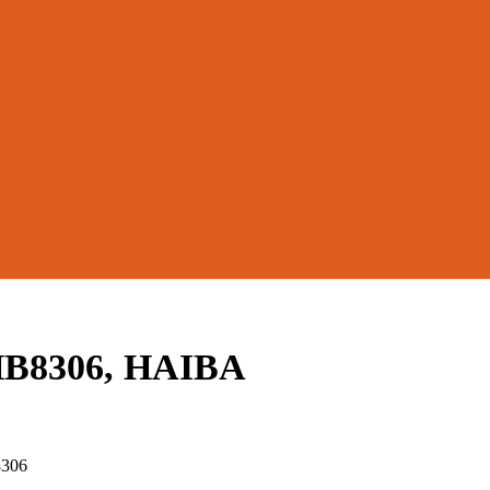
HB8306, HAIBA
8306