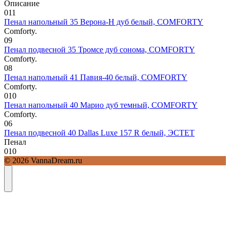
Описание
0
11
Пенал напольный 35 Верона-Н дуб белый, COMFORTY
Comforty.
0
9
Пенал подвесной 35 Тромсе дуб сонома, COMFORTY
Comforty.
0
8
Пенал напольный 41 Павия-40 белый, COMFORTY
Comforty.
0
10
Пенал напольный 40 Марио дуб темный, COMFORTY
Comforty.
0
6
Пенал подвесной 40 Dallas Luxe 157 R белый, ЭСТЕТ
Пенал
0
10
© 2026 VannaDream.ru