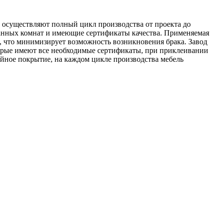
и осуществляют полный цикл производства от проекта до
ванных комнат и имеющие сертификаты качества. Применяемая
, что минимизирует возможность возникновения брака. Завод
орые имеют все необходимые сертификаты, при приклеивании
йное покрытие, на каждом цикле производства мебель