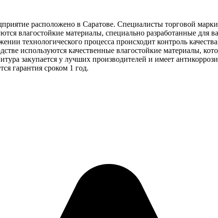
редприятие расположено в Саратове. Специалисты торговой марк
уются влагостойкие материалы, специально разработанные для 
ении технологического процесса происходит контроль качества
дстве используются качественные влагостойкие материалы, кот
тура закупается у лучших производителей и имеет антикоррози
тся гарантия сроком 1 год.