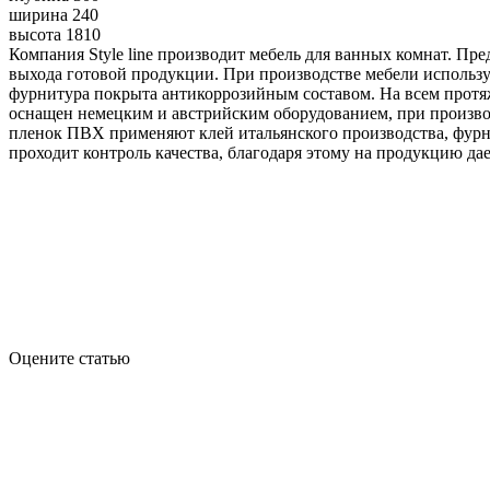
ширина 240
высота 1810
Компания Style line производит мебель для ванных комнат. П
выхода готовой продукции. При производстве мебели использ
фурнитура покрыта антикоррозийным составом. На всем протяж
оснащен немецким и австрийским оборудованием, при произво
пленок ПВХ применяют клей итальянского производства, фурни
проходит контроль качества, благодаря этому на продукцию дае
Оцените статью