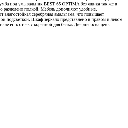
Тумба под умывальник BEST 65 OPTIMA без ящика так же в
 разделено полкой. Мебель дополняют удобные,
ит влагостойкая серебряная амальгама, что повышает
ой подсветкой. Шкаф-зеркало представлено в правом и левом
але есть отсек с корзиной для белья. Дверцы оснащены