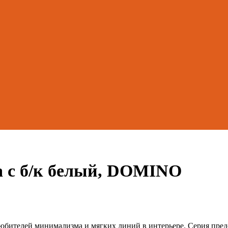
a с б/к белый, DOMINO
бителей минимализма и мягких линий в интерьере. Серия пред