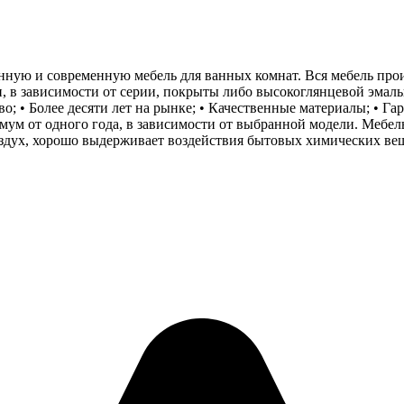
нную и современную мебель для ванных комнат. Вся мебель про
 в зависимости от серии, покрыты либо высокоглянцевой эмал
 • Более десяти лет на рынке; • Качественные материалы; • Гар
мум от одного года, в зависимости от выбранной модели. Мебе
оздух, хорошо выдерживает воздействия бытовых химических ве