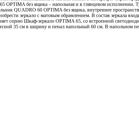
65 OPTIMA без ящика – напольная и в глянцевом исполнении. 
альник QUADRO 60 OPTIMA без ящика, внутреннее пространство
обрести зеркало с матовым обрамлением. В состав зеркала вход
няет серию Шкаф-зеркало OPTIMA 65, со встроенной светодиодн
сной 35 см в ширину и пенал напольный 60 см. В напольном пен