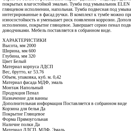
покрытых влагостойкой эмалью. Тумба под умывальник ELEN 
глянцевом исполнении, напольная. Тумба подвесная под умыв
интегрированные в фасад ручки. В комплект к тумбе можно при
износостойкость и уменьшает риск появления коррозии. Допол
исполнении, покрытие глянцевое. Завершает серию пенал подве
доводчиками. Мебель поставляется в собранном виде.
ХАРАКТЕРИСТИКИ
Высота, мм 2000
Ширина, мм 600
Глубина, мм 320
Цвет Белый
Материал корпуса ЛДСП
Вес, брутто, кг 53.76
Объем, упаковка, куб. м. 0,42
Материал фасада МДФ, эмаль
Монтаж Напольный
Продукция Пенал
Назначение для ванны
Дополнительная информация Поставляется в собранном виде
Корзина для белья Да
Покрытие Глянцевое
Форма Прямоугольная
Наличие полки Да
Материал ЛДСП, МДФ, Эмаль