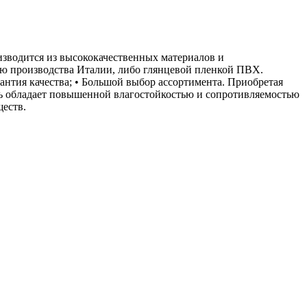
изводится из высококачественных материалов и
ью производства Италии, либо глянцевой пленкой ПВХ.
антия качества; • Большой выбор ассортимента. Приобретая
ль обладает повышенной влагостойкостью и сопротивляемостью
ществ.