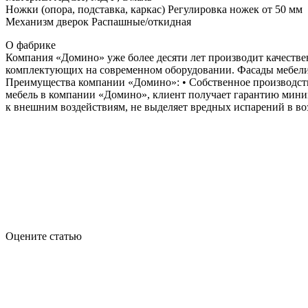
Ножки (опора, подставка, каркас) Регулировка ножек от 50 мм
Механизм дверок Распашные/откидная
О фабрике
Компания «Домино» уже более десяти лет производит качестве
комплектующих на современном оборудовании. Фасады мебели,
Преимущества компании «Домино»: • Собственное производство;
мебель в компании «Домино», клиент получает гарантию мини
к внешним воздействиям, не выделяет вредных испарений в в
Оцените статью