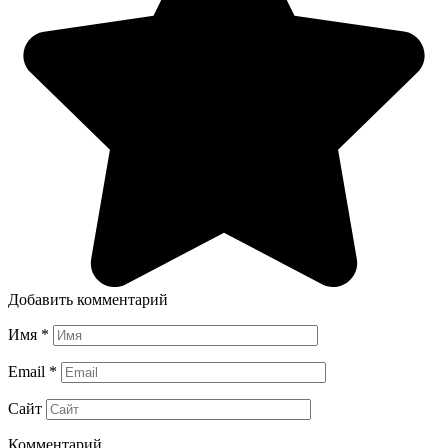
Добавить комментарий
Имя
*
Email
*
Сайт
Комментарий