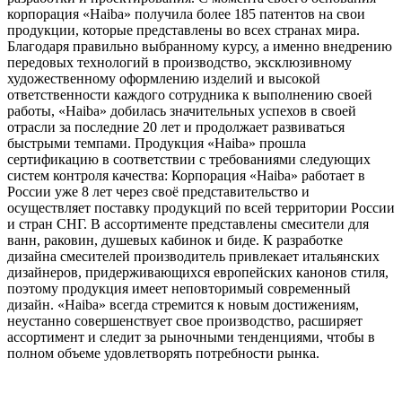
корпорация «Haiba» получила более 185 патентов на свои
продукции, которые представлены во всех странах мира.
Благодаря правильно выбранному курсу, а именно внедрению
передовых технологий в производство, эксклюзивному
художественному оформлению изделий и высокой
ответственности каждого сотрудника к выполнению своей
работы, «Haiba» добилась значительных успехов в своей
отрасли за последние 20 лет и продолжает развиваться
быстрыми темпами. Продукция «Haiba» прошла
сертификацию в соответствии с требованиями следующих
систем контроля качества: Корпорация «Haiba» работает в
России уже 8 лет через своё представительство и
осуществляет поставку продукций по всей территории России
и стран СНГ. В ассортименте представлены смесители для
ванн, раковин, душевых кабинок и биде. К разработке
дизайна смесителей производитель привлекает итальянских
дизайнеров, придерживающихся европейских канонов стиля,
поэтому продукция имеет неповторимый современный
дизайн. «Haiba» всегда стремится к новым достижениям,
неустанно совершенствует свое производство, расширяет
ассортимент и следит за рыночными тенденциями, чтобы в
полном объеме удовлетворять потребности рынка.