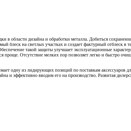
дки в области дизайна и обработки металла. Добиться сохранени
мый блеск на светлых участках и создает фактурный отблеск в 
беспечение такой защиты улучшает эксплуатационные характери
ся проще. Отсутствие мелких пор позволяет легко и быстро очи
анимает одну из лидирующих позиций по поставкам аксессуаров 
йна и эффективно вводим его на производство. Развитая дилерс