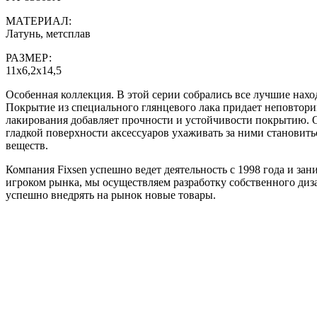
МАТЕРИАЛ:
Латунь, метсплав
РАЗМЕР:
11х6,2х14,5
Особенная коллекция. В этой серии собрались все лучшие нахо
Покрытие из специального глянцевого лака придает неповтори
лакирования добавляет прочности и устойчивости покрытию. О
гладкой поверхности аксессуаров ухаживать за ними становить
веществ.
Компания Fixsen успешно ведет деятельность с 1998 года и з
игроком рынка, мы осуществляем разработку собственного диза
успешно внедрять на рынок новые товары.