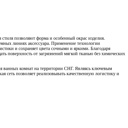
я стиля позволяют форма и особенный окрас изделия.
темных линиях аксессуара. Применение технологии
стики и сохраняет цвета сочными и яркими. Благодаря
щать поверхность от загрязнений мягкой тканью без химических
для ванных комнат на территории СНГ. Являясь ключевым
кая сеть позволяет реализовывать качественную логистику и