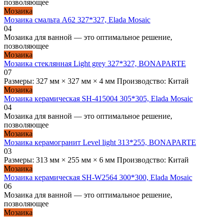
позволяющее
Мозаика
Мозаика смальта A62 327*327, Elada Mosaic
0
4
Мозаика для ванной — это оптимальное решение,
позволяющее
Мозаика
Мозаика стеклянная Light grey 327*327, BONAPARTE
0
7
Размеры: 327 мм × 327 мм × 4 мм Производство: Китай
Мозаика
Мозаика керамическая SH-415004 305*305, Elada Mosaic
0
4
Мозаика для ванной — это оптимальное решение,
позволяющее
Мозаика
Мозаика керамогранит Level light 313*255, BONAPARTE
0
3
Размеры: 313 мм × 255 мм × 6 мм Производство: Китай
Мозаика
Мозаика керамическая SН-W2564 300*300, Elada Mosaic
0
6
Мозаика для ванной — это оптимальное решение,
позволяющее
Мозаика