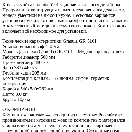
Круглая мойка Granula 5101 удивляет стильным дизайном.
Продуманная конструкция и вместительная чаша делают эту
модель уместной на любой кухне. Несколько вариантов
установки смесителя повышают комфортность использования.
А качественный материал весьма гигиеничен. Комплектация
включает всё необходимое для установки.
Технические характеристики Granula GR-5101
Установочный шкаф 450 мм
Модель (артикул) Granula GR-5101 + Модель (артикул-цвет)
Габариты диаметр 500 мм
Проем диаметр 480 мм
Чаша 385х440 мм
Глубина чаши 205 мм
Комплектация: клапан 3 1/2 дюйма, сифон, герметик,
инструкция.
Коробка 540х540х260 мм
Нетто 8,0 кг
Брутто 10,0 кг
О КОМПАНИИ
Компания «Гранула» — это один из известных Российских
производителей кухонных моек из композитных материалов.
Своим клиентам мы предлагаем отличный ассортимент
качественной и долговечной продукции. Созданные нами