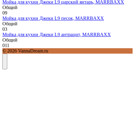
Мойка для кухни Джеки L9 царский янтарь, MARRBAXX
Общий
0
9
Мойка для кухни Джеки L9 песок, MARRBAXX
Общий
0
3
Мойка для кухни Джеки L9 антрацит, MARRBAXX
Общий
0
11
© 2026 VannaDream.ru