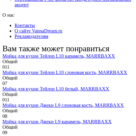
акцент
О нас
Контакты
О сайте VannaDream.ru
Рекламодателям
Вам также может понравиться
Мойка для кухни Тейлор L10 карамель, MARRBAXX
Общий
0
11
Мойка для кухни Тейлор L10 слоновая кость, MARRBAXX
Общий
0
7
Мойка для кухни Тейлор L10 белый, MARRBAXX
Общий
0
11
Мойка для кухни Джеки L9 слоновая кость, MARRBAXX
Общий
0
8
Мойка для кухни Джеки L9 карамель, MARRBAXX
Общий
0
9