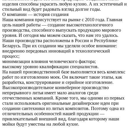
изделия способны украсить любую кухню. А их эстетичный и
стильный вид будет радовать взгляд долгие годы.
О компании — история создания
Наша компания присутствует на рынке с 2010 года. Главная
цель нашей работы — создание высокотехнологичного
производства, способного выпускать продукцию мирового
уровня. И сегодня мы можем сказать, что нам это удалось.
Наши производства расположены в России и Республике
Беларусь. При их создании мы уделяли особое внимание:
внедрению передовых инноваций в технологический
процесс;
минимизации влияния человеческого фактора;
высокому уровню квалификации специалистов.
На нашей производственной базе выполняется весь комплекс
работ по изготовлению моек. Он включает такие этапы, как
разработка, конструирование и серийное изготовление.
Высокопроизводительное конвейерное производство
непрерывного литья имеет мало аналогов среди
отечественных компаний. Кроме того, мы одними из первых
стали использовать оригинальные дизайнерские идеи при
создании сантехники из литых композитов. Поэтому одна из
отличительных особенностей нашей продукции —
привлекательный внешний вид, благодаря которому наши
мойки будут уместны на любой кухне.