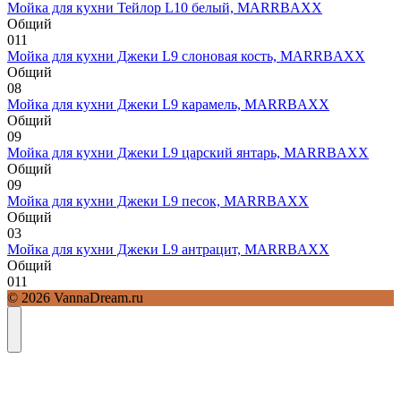
Мойка для кухни Тейлор L10 белый, MARRBAXX
Общий
0
11
Мойка для кухни Джеки L9 слоновая кость, MARRBAXX
Общий
0
8
Мойка для кухни Джеки L9 карамель, MARRBAXX
Общий
0
9
Мойка для кухни Джеки L9 царский янтарь, MARRBAXX
Общий
0
9
Мойка для кухни Джеки L9 песок, MARRBAXX
Общий
0
3
Мойка для кухни Джеки L9 антрацит, MARRBAXX
Общий
0
11
© 2026 VannaDream.ru