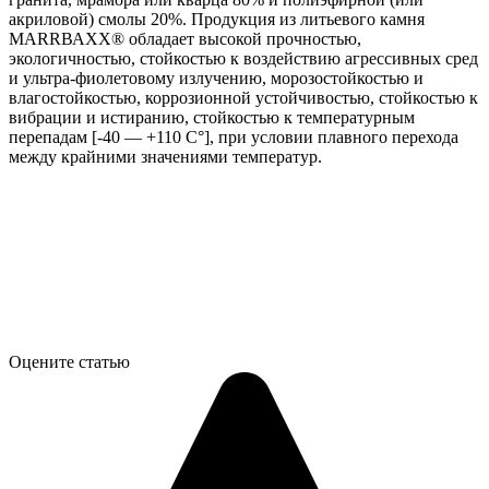
акриловой) смолы 20%. Продукция из литьевого камня
МАRRВАХХ® обладает высокой прочностью,
экологичностью, стойкостью к воздействию агрессивных сред
и ультра-фиолетовому излучению, морозостойкостью и
влагостойкостью, коррозионной устойчивостью, стойкостью к
вибрации и истиранию, стойкостью к температурным
перепадам [-40 — +110 С°], при условии плавного перехода
между крайними значениями температур.
Оцените статью