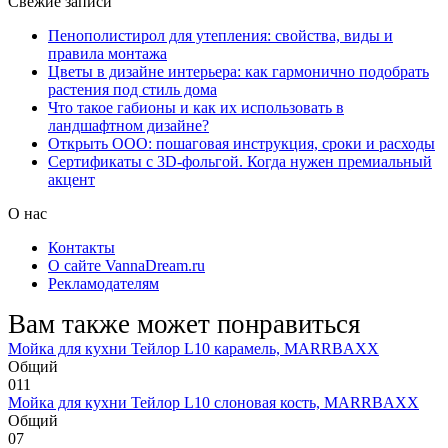
Свежие записи
Пенополистирол для утепления: свойства, виды и
правила монтажа
Цветы в дизайне интерьера: как гармонично подобрать
растения под стиль дома
Что такое габионы и как их использовать в
ландшафтном дизайне?
Открыть ООО: пошаговая инструкция, сроки и расходы
Сертификаты с 3D-фольгой. Когда нужен премиальный
акцент
О нас
Контакты
О сайте VannaDream.ru
Рекламодателям
Вам также может понравиться
Мойка для кухни Тейлор L10 карамель, MARRBAXX
Общий
0
11
Мойка для кухни Тейлор L10 слоновая кость, MARRBAXX
Общий
0
7