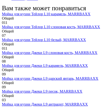
Вам также может понравиться
Мойка для кухни Тейлор L10 карамель, MARRBAXX
Общий
0
11
Мойка для кухни Тейлор L10 слоновая кость, MARRBAXX
Общий
0
7
Мойка для кухни Тейлор L10 белый, MARRBAXX
Общий
0
11
Мойка для кухни Джеки L9 слоновая кость, MARRBAXX
Общий
0
8
Мойка для кухни Джеки L9 карамель, MARRBAXX
Общий
0
9
Мойка для кухни Джеки L9 царский янтарь, MARRBAXX
Общий
0
9
Мойка для кухни Джеки L9 песок, MARRBAXX
Общий
0
3
Мойка для кухни Джеки L9 антрацит, MARRBAXX