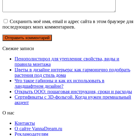
Сохранить моё имя, email и адрес сайта в этом браузере для
последующих моих комментариев.
Свежие записи
Пенополистирол для утепления: свойства, виды и
правила монтажа
Цветы в дизайне интерьера: как гармонично подобрать
растения под стиль дома
Что такое габионы и как их использовать в
ландшафтном дизайне?
Открыть ООО: пошаговая инструкция, сроки и расходы
Сертификаты с 3D-фольгой. Когда нужен премиальный
акцент
О нас
Контакты
О сайте VannaDream.ru
Рекламодателям