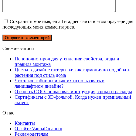
Сохранить моё имя, email и адрес сайта в этом браузере для
последующих моих комментариев.
Свежие записи
Пенополистирол для утепления: свойства, виды и
правила монтажа
Цветы в дизайне интерьера: как гармонично подобрать
растения под стиль дома
Что такое габионы и как их использовать в
ландшафтном дизайне?
Открыть ООО: пошаговая инструкция, сроки и расходы
Сертификаты с 3D-фольгой. Когда нужен премиальный
акцент
О нас
Контакты
О сайте VannaDream.ru
Рекламодателям