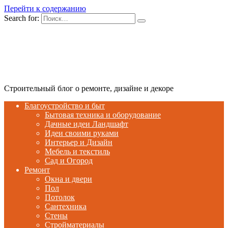
Перейти к содержанию
Search for:
Строительный блог о ремонте, дизайне и декоре
Благоустройство и быт
Бытовая техника и оборудование
Дачные идеи Ландшафт
Идеи своими руками
Интерьер и Дизайн
Мебель и текстиль
Сад и Огород
Ремонт
Окна и двери
Пол
Потолок
Сантехника
Стены
Стройматериалы