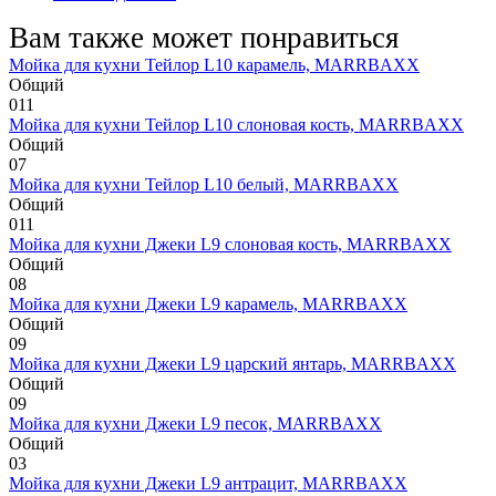
Вам также может понравиться
Мойка для кухни Тейлор L10 карамель, MARRBAXX
Общий
0
11
Мойка для кухни Тейлор L10 слоновая кость, MARRBAXX
Общий
0
7
Мойка для кухни Тейлор L10 белый, MARRBAXX
Общий
0
11
Мойка для кухни Джеки L9 слоновая кость, MARRBAXX
Общий
0
8
Мойка для кухни Джеки L9 карамель, MARRBAXX
Общий
0
9
Мойка для кухни Джеки L9 царский янтарь, MARRBAXX
Общий
0
9
Мойка для кухни Джеки L9 песок, MARRBAXX
Общий
0
3
Мойка для кухни Джеки L9 антрацит, MARRBAXX