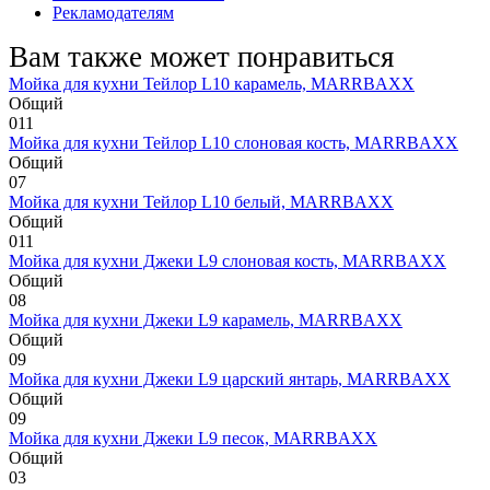
Рекламодателям
Вам также может понравиться
Мойка для кухни Тейлор L10 карамель, MARRBAXX
Общий
0
11
Мойка для кухни Тейлор L10 слоновая кость, MARRBAXX
Общий
0
7
Мойка для кухни Тейлор L10 белый, MARRBAXX
Общий
0
11
Мойка для кухни Джеки L9 слоновая кость, MARRBAXX
Общий
0
8
Мойка для кухни Джеки L9 карамель, MARRBAXX
Общий
0
9
Мойка для кухни Джеки L9 царский янтарь, MARRBAXX
Общий
0
9
Мойка для кухни Джеки L9 песок, MARRBAXX
Общий
0
3