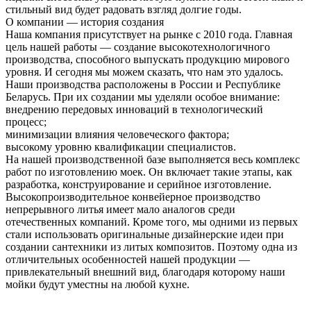
стильный вид будет радовать взгляд долгие годы.
О компании — история создания
Наша компания присутствует на рынке с 2010 года. Главная
цель нашей работы — создание высокотехнологичного
производства, способного выпускать продукцию мирового
уровня. И сегодня мы можем сказать, что нам это удалось.
Наши производства расположены в России и Республике
Беларусь. При их создании мы уделяли особое внимание:
внедрению передовых инноваций в технологический
процесс;
минимизации влияния человеческого фактора;
высокому уровню квалификации специалистов.
На нашей производственной базе выполняется весь комплекс
работ по изготовлению моек. Он включает такие этапы, как
разработка, конструирование и серийное изготовление.
Высокопроизводительное конвейерное производство
непрерывного литья имеет мало аналогов среди
отечественных компаний. Кроме того, мы одними из первых
стали использовать оригинальные дизайнерские идеи при
создании сантехники из литых композитов. Поэтому одна из
отличительных особенностей нашей продукции —
привлекательный внешний вид, благодаря которому наши
мойки будут уместны на любой кухне.