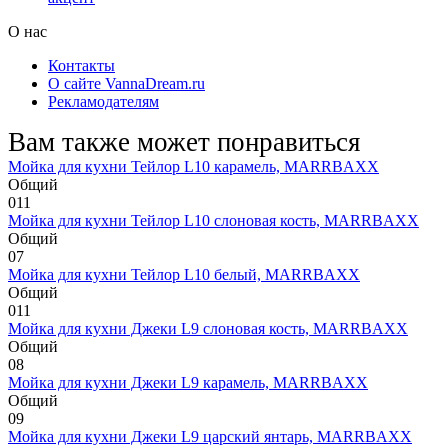
О нас
Контакты
О сайте VannaDream.ru
Рекламодателям
Вам также может понравиться
Мойка для кухни Тейлор L10 карамель, MARRBAXX
Общий
0
11
Мойка для кухни Тейлор L10 слоновая кость, MARRBAXX
Общий
0
7
Мойка для кухни Тейлор L10 белый, MARRBAXX
Общий
0
11
Мойка для кухни Джеки L9 слоновая кость, MARRBAXX
Общий
0
8
Мойка для кухни Джеки L9 карамель, MARRBAXX
Общий
0
9
Мойка для кухни Джеки L9 царский янтарь, MARRBAXX