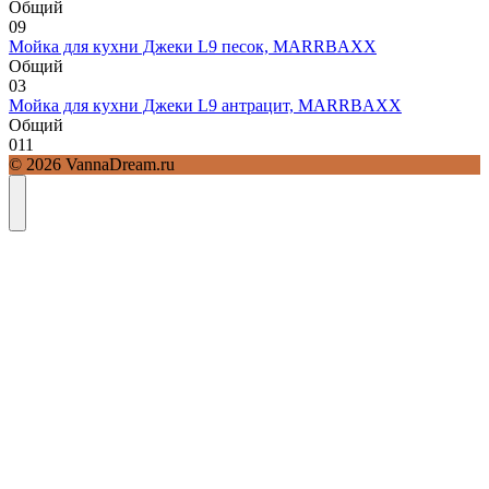
Общий
0
9
Мойка для кухни Джеки L9 песок, MARRBAXX
Общий
0
3
Мойка для кухни Джеки L9 антрацит, MARRBAXX
Общий
0
11
© 2026 VannaDream.ru