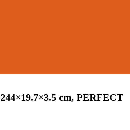
 244×19.7×3.5 cm, PERFECT