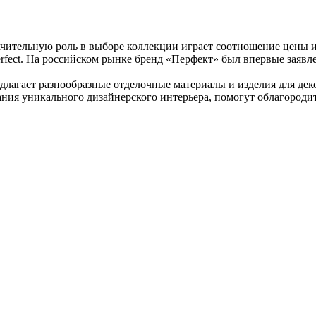
чительную роль в выборе коллекции играет соотношение цены и
rfect. На российском рынке бренд «Перфект» был впервые заявл
редлагает разнообразные отделочные материалы и изделия для д
ания уникального дизайнерского интерьера, помогут облагороди