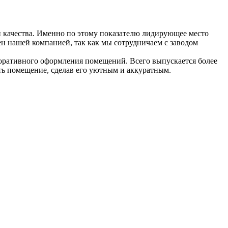
 качества. Именно по этому показателю лидирующее место
ен нашей компанией, так как мы сотрудничаем с заводом
екоративного оформления помещений. Всего выпускается более
ть помещение, сделав его уютным и аккуратным.