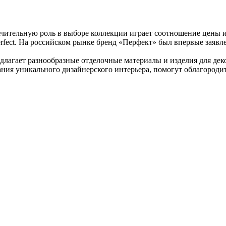
чительную роль в выборе коллекции играет соотношение цены и
rfect. На российском рынке бренд «Перфект» был впервые заявл
редлагает разнообразные отделочные материалы и изделия для д
ания уникального дизайнерского интерьера, помогут облагороди