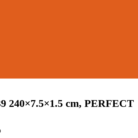
9 240×7.5×1.5 cm, PERFECT
9