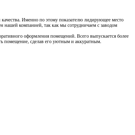
 качества. Именно по этому показателю лидирующее место
ен нашей компанией, так как мы сотрудничаем с заводом
екоративного оформления помещений. Всего выпускается более
ть помещение, сделав его уютным и аккуратным.