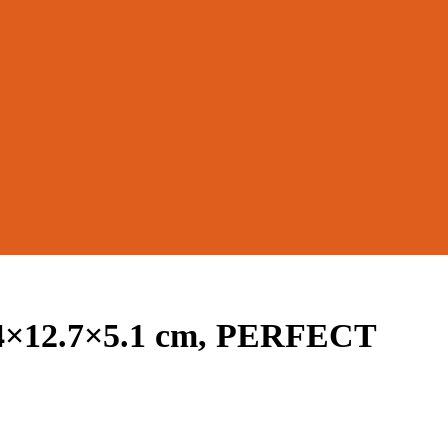
4×12.7×5.1 cm, PERFECT