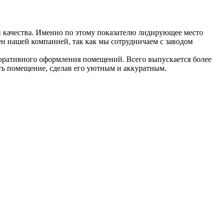
 качества. Именно по этому показателю лидирующее место
ен нашей компанией, так как мы сотрудничаем с заводом
екоративного оформления помещений. Всего выпускается более
ть помещение, сделав его уютным и аккуратным.