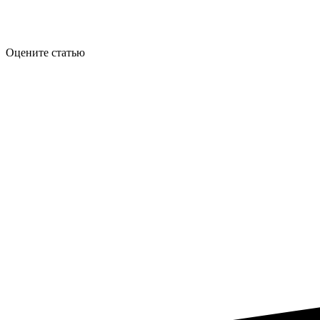
Оцените статью