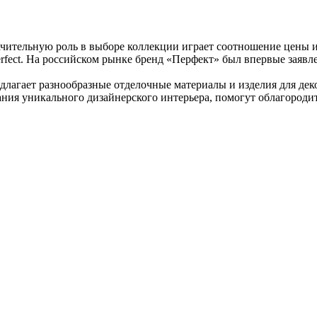
чительную роль в выборе коллекции играет соотношение цены и
rfect. На российском рынке бренд «Перфект» был впервые заявл
редлагает разнообразные отделочные материалы и изделия для д
ания уникального дизайнерского интерьера, помогут облагороди