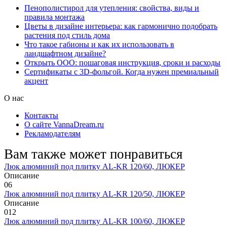
Пенополистирол для утепления: свойства, виды и
правила монтажа
Цветы в дизайне интерьера: как гармонично подобрать
растения под стиль дома
Что такое габионы и как их использовать в
ландшафтном дизайне?
Открыть ООО: пошаговая инструкция, сроки и расходы
Сертификаты с 3D-фольгой. Когда нужен премиальный
акцент
О нас
Контакты
О сайте VannaDream.ru
Рекламодателям
Вам также может понравиться
Люк алюминий под плитку AL-KR 120/60, ЛЮКЕР
Описание
0
6
Люк алюминий под плитку AL-KR 120/50, ЛЮКЕР
Описание
0
12
Люк алюминий под плитку AL-KR 100/60, ЛЮКЕР