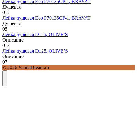
Лейка душевая Eco P70136CP-1, BRAVAT
Душевая
0
12
Лейка душевая Eco P70135CP-1, BRAVAT
Душевая
0
5
Лейка душевая D155, OLIVE’S
Описание
0
13
Лейка душевая D125, OLIVE’S
Описание
0
7
© 2026 VannaDream.ru