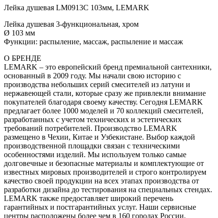
Лейка душевая LM0913C 103мм, LEMARK
Лейка душевая 3-функциональная, хром
Ø 103 мм
Функции: распыление, массаж, распыление и массаж
О БРЕНДЕ
LEMARK – это европейский бренд премиальной сантехники,
основанный в 2009 году. Мы начали свою историю с
производства небольших серий смесителей из латуни и
нержавеющей стали, которые сразу же привлекли внимание
покупателей благодаря своему качеству. Сегодня LEMARK
предлагает более 1000 моделей и 70 коллекций смесителей,
разработанных с учетом технических и эстетических
требований потребителей. Производство LEMARK
размещено в Чехии, Китае и Узбекистане. Выбор каждой
производственной площадки связан с техническими
особенностями изделий. Мы используем только самые
долговечные и безопасные материалы и комплектующие от
известных мировых производителей и строго контролируем
качество своей продукции на всех этапах производства от
разработки дизайна до тестирования на специальных стендах.
LEMARK также предоставляет широкий перечень
гарантийных и постгарантийных услуг. Наши сервисные
центры расположены более чем в 160 городах России,