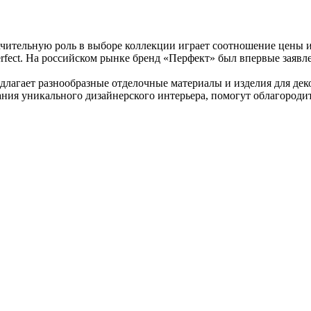
чительную роль в выборе коллекции играет соотношение цены и
rfect. На российском рынке бренд «Перфект» был впервые заявл
редлагает разнообразные отделочные материалы и изделия для д
ания уникального дизайнерского интерьера, помогут облагороди