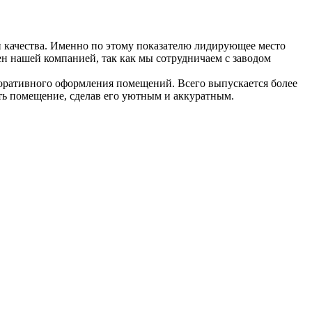
 качества. Именно по этому показателю лидирующее место
ен нашей компанией, так как мы сотрудничаем с заводом
екоративного оформления помещений. Всего выпускается более
ть помещение, сделав его уютным и аккуратным.