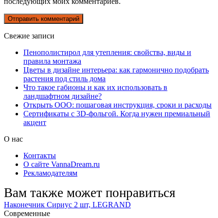
последующих моих комментариев.
Свежие записи
Пенополистирол для утепления: свойства, виды и
правила монтажа
Цветы в дизайне интерьера: как гармонично подобрать
растения под стиль дома
Что такое габионы и как их использовать в
ландшафтном дизайне?
Открыть ООО: пошаговая инструкция, сроки и расходы
Сертификаты с 3D-фольгой. Когда нужен премиальный
акцент
О нас
Контакты
О сайте VannaDream.ru
Рекламодателям
Вам также может понравиться
Наконечник Сириус 2 шт, LEGRAND
Современные