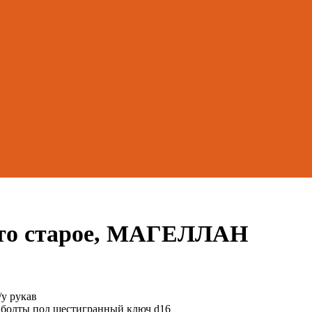
ото старое, МАГЕЛЛАН
/у рукав
 болты под шестигранный ключ d16