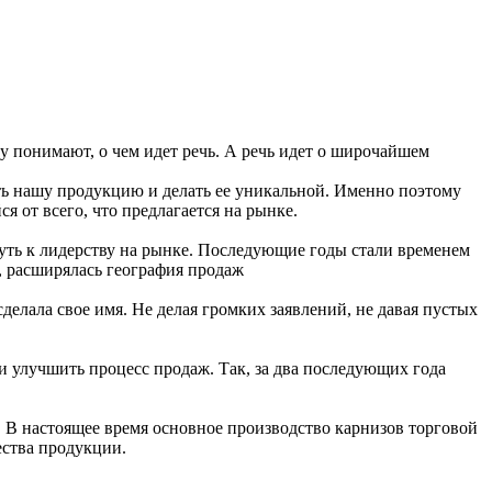
зу понимают, о чем идет речь. А речь идет о широчайшем
ать нашу продукцию и делать ее уникальной. Именно поэтому
 от всего, что предлагается на рынке.
уть к лидерству на рынке. Последующие годы стали временем
, расширялась география продаж
елала свое имя. Не делая громких заявлений, не давая пустых
 и улучшить процесс продаж. Так, за два последующих года
 В настоящее время основное производство карнизов торговой
ества продукции.