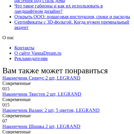
растения под стиль дома
Что такое габионы и как их использовать в
ландшафтном дизайне?
Открыть ООО: пошаговая инструкция, сроки и расходы
Сертификаты с 3D-фольгой. Когда нужен премиальный
акцент
О нас
Контакты
О сайте VannaDream.ru
Рекламодателям
Вам также может понравиться
Наконечник Сириус 2 шт, LEGRAND
Современные
0
15
Наконечник Твистер 2 шт, LEGRAND
Современные
0
15
Наконечник Валанс 2 шт, 5 цветов, LEGRAND
Современные
0
7
Наконечник Шишка 2 шт, LEGRAND
Современные