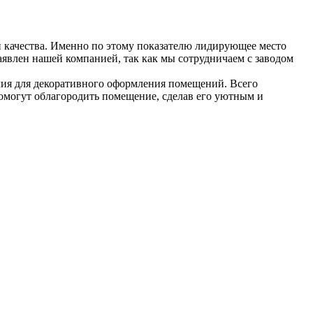
 качества. Именно по этому показателю лидирующее место
аявлен нашей компанией, так как мы сотрудничаем с заводом
елия для декоративного оформления помещений. Всего
помогут облагородить помещение, сделав его уютным и