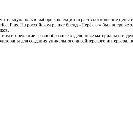
чительную роль в выборе коллекции играет соотношение цены и
fect Plus. На российском рынке бренд «Перфект» был впервые з
иков.
еством и предлагает разнообразные отделочные материалы и изд
ользованы для создания уникального дизайнерского интерьера, 