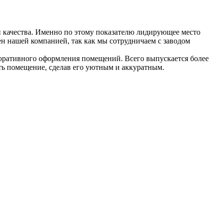
 качества. Именно по этому показателю лидирующее место
ен нашей компанией, так как мы сотрудничаем с заводом
екоративного оформления помещений. Всего выпускается более
ть помещение, сделав его уютным и аккуратным.