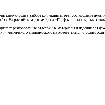
чительную роль в выборе коллекции играет соотношение цены и
rfect. На российском рынке бренд «Перфект» был впервые заявл
редлагает разнообразные отделочные материалы и изделия для д
ания уникального дизайнерского интерьера, помогут облагороди