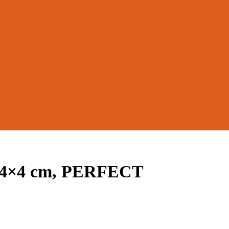
×4×4 cm, PERFECT