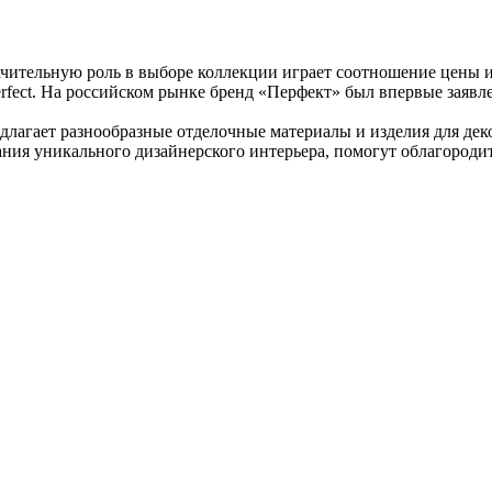
чительную роль в выборе коллекции играет соотношение цены и
rfect. На российском рынке бренд «Перфект» был впервые заявл
редлагает разнообразные отделочные материалы и изделия для д
ания уникального дизайнерского интерьера, помогут облагороди