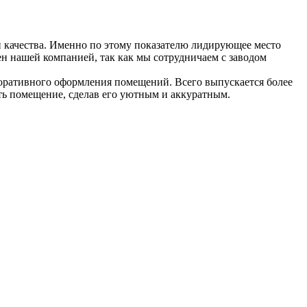
 качества. Именно по этому показателю лидирующее место
ен нашей компанией, так как мы сотрудничаем с заводом
екоративного оформления помещений. Всего выпускается более
ть помещение, сделав его уютным и аккуратным.