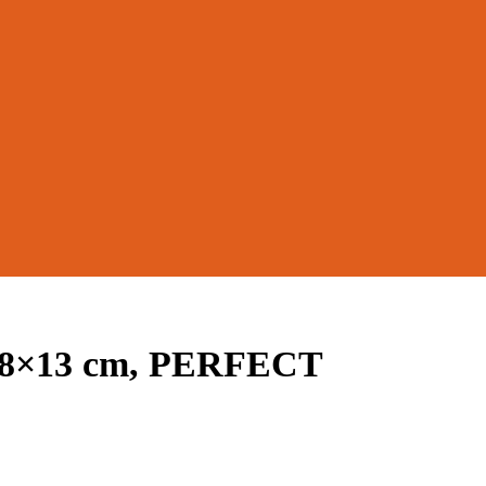
×8×13 cm, PERFECT