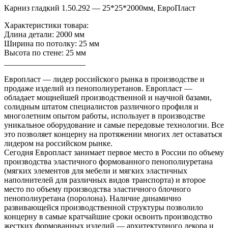
Карниз гладкий 1.50.292 — 25*25*2000мм, ЕвроПласт
Характеристики товара:
Длина детали: 2000 мм
Ширина по потолку: 25 мм
Высота по стене: 25 мм
____________________
Европласт — лидер российского рынка в производстве и
продаже изделий из пенополиуретанов. Европласт —
обладает мощнейшей производственной и научной базами,
солидным штатом специалистов различного профиля и
многолетним опытом работы, использует в производстве
уникальное оборудование и самые передовые технологии. Все
это позволяет концерну на протяжении многих лет оставаться
лидером на российском рынке.
Сегодня Европласт занимает первое место в России по объему
производства эластичного формованного пенополиуретана
(мягких элементов для мебели и мягких эластичных
наполнителей для различных видов транспорта) и второе
место по объему производства эластичного блочного
пенополиуретана (поролона). Наличие динамично
развивающейся производственной структуры позволило
концерну в самые кратчайшие сроки освоить производство
жестких формованных изделий — архитектурного декора и