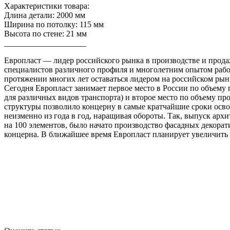
Характеристики товара:
Длина детали: 2000 мм
Ширина по потолку: 115 мм
Высота по стене: 21 мм
____________________
Европласт — лидер российского рынка в производстве и прод
специалистов различного профиля и многолетним опытом работ
протяжении многих лет оставаться лидером на российском рын
Сегодня Европласт занимает первое место в России по объему
для различных видов транспорта) и второе место по объему п
структуры позволило концерну в самые кратчайшие сроки осво
неизменно из года в год, наращивая обороты. Так, выпуск архи
на 100 элементов, было начато производство фасадных декорат
концерна. В ближайшее время Европласт планирует увеличить в