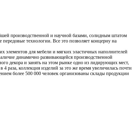
йшей производственной и научной базами, солидным штатом
 передовые технологии. Все это позволяет концерну на
ких элементов для мебели и мягких эластичных наполнителей
. Наличие динамично развивающейся производственной
го декора и занять на этом рынке одно из лидирующих мест,
в 4 раза, коллекция изделий за это же время увеличилась почти
лением более 500 000 человек организованы склады продукции