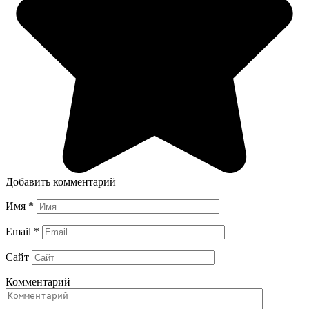
Добавить комментарий
Имя
*
Email
*
Сайт
Комментарий