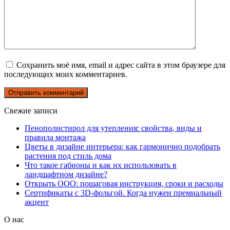
Сохранить моё имя, email и адрес сайта в этом браузере для
последующих моих комментариев.
Свежие записи
Пенополистирол для утепления: свойства, виды и
правила монтажа
Цветы в дизайне интерьера: как гармонично подобрать
растения под стиль дома
Что такое габионы и как их использовать в
ландшафтном дизайне?
Открыть ООО: пошаговая инструкция, сроки и расходы
Сертификаты с 3D-фольгой. Когда нужен премиальный
акцент
О нас