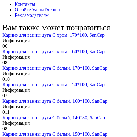
Контакты
О сайте VannaDream.ru
Рекламодателям
Вам также может понравиться
Карниз для ванны дуга С хром, 170*100, SanCap
Информация
0
6
Карниз для ванны дуга С хром, 160*100, SanCap
Информация
0
8
Карниз для ванны дуга С белый, 170*100, SanCap
Информация
0
10
Карниз для ванны дуга С хром, 150*100, SanCap
Информация
0
7
Карниз для ванны дуга С белый, 160*100, SanCap
Информация
0
11
Карниз для ванны дуга С белый, 140*80, SanCap
Информация
0
8
Карниз для ванны дуга С белый, 150*100, SanCap