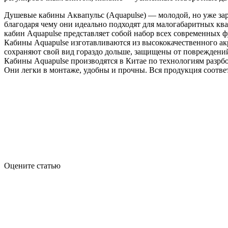
Душевые кабины Аквапульс (Aquapulse) — молодой, но уже за
благодаря чему они идеально подходят для малогабаритных кв
кабин Aquapulse представляет собой набор всех современных
Кабины Aquapulse изготавливаются из высококачественного ак
сохраняют свой вид гораздо дольше, защищены от повреждений
Кабины Aquapulse производятся в Китае по технологиям разрб
Они легки в монтаже, удобны и прочны. Вся продукция соответ
Оцените статью