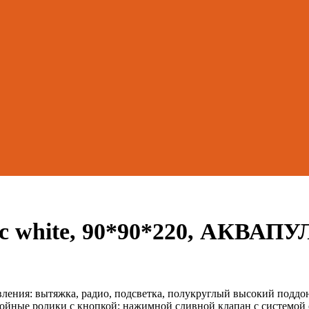
ic white, 90*90*220, АКВАП
равления: вытяжка, радио, подсветка, полукруглый высокий под
ные ролики с кнопкой; нажимной сливной клапан с системой о