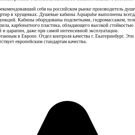
рекомендовавший себя на российском рынке производитель душ
артир в хрущевках. Душевые кабины Aquapulse выполнены всегд
 функций. Кабины оборудованы подсветками, гидромассажем, т
рила, карбонатного пластика, обладающего высокой стойкостью
 и царапин, даже при самой интенсивной эксплуатации.
отанным в Европе. Отдел контроля качества г. Екатеринбург. Э
ствует европейским стандартам качества.