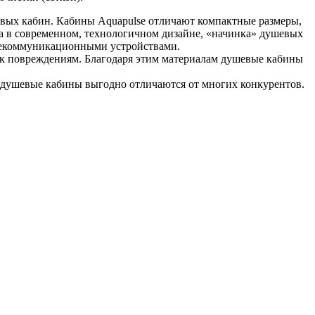
евых кабин. Кабины Aquapulse отличают компактные размеры,
а в современном, технологичном дизайне, «начинка» душевых
елекоммуникационными устройствами.
 к повреждениям. Благодаря этим материалам душевые кабины
ти душевые кабины выгодно отличаются от многих конкурентов.