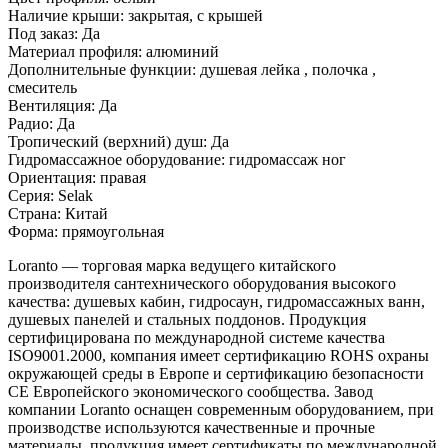
Наличие крыши: закрытая, c крышей
Под заказ: Да
Материал профиля: алюминий
Дополнительные функции: душевая лейка , полочка ,
смеситель
Вентиляция: Да
Радио: Да
Тропический (верхний) душ: Да
Гидромассажное оборудование: гидромассаж ног
Ориентация: правая
Серия: Selak
Страна: Китай
Форма: прямоугольная
Loranto — торговая марка ведущего китайского
производителя сантехнического оборудования высокого
качества: душевых кабин, гидросаун, гидромассажных ванн,
душевых панелей и стальных поддонов. Продукция
сертифицирована по международной системе качества
ISO9001.2000, компания имеет сертификацию ROHS охраны
окружающей среды в Европе и сертификацию безопасности
CE Европейского экономического сообщества. Завод
компании Loranto оснащен современным оборудованием, при
производстве используются качественные и прочные
материалы, продукция имеет сертификаты по международной