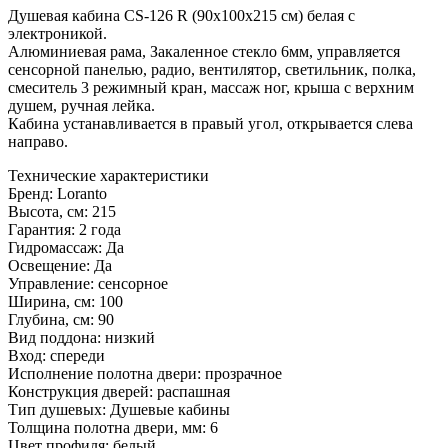
Душевая кабина CS-126 R (90x100x215 см) белая c
электроникой.
Алюминиевая рама, Закаленное стекло 6мм, управляется
сенсорной панелью, радио, вентилятор, светильник, полка,
смеситель 3 режимный кран, массаж ног, крыша с верхним
душем, ручная лейка.
Кабина устанавливается в правый угол, открывается слева
направо.
Технические характеристики
Бренд: Loranto
Высота, см: 215
Гарантия: 2 года
Гидромассаж: Да
Освещение: Да
Управление: сенсорное
Ширина, см: 100
Глубина, см: 90
Вид поддона: низкий
Вход: спереди
Исполнение полотна двери: прозрачное
Конструкция дверей: распашная
Тип душевых: Душевые кабины
Толщина полотна двери, мм: 6
Цвет профиля: белый