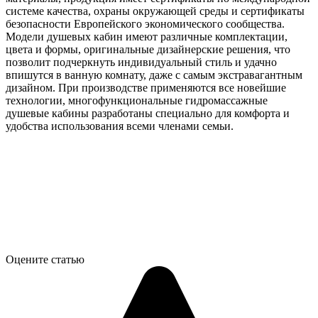
системе качества, охраны окружающей среды и сертификаты
безопасности Европейского экономического сообщества.
Модели душевых кабин имеют различные комплектации,
цвета и формы, оригинальные дизайнерские решения, что
позволит подчеркнуть индивидуальный стиль и удачно
впишутся в ванную комнату, даже с самым экстравагантным
дизайном. При производстве применяются все новейшие
технологии, многофункциональные гидромассажные
душевые кабины разработаны специально для комфорта и
удобства использования всеми членами семьи.
Оцените статью