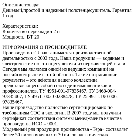
Описание товара:
Дешевый,простой и надежный полотенцесушитель. Гарантия
1 год
Характеристики:
Количество перекладин 2 п
Мощность, ВТ 20
ИНФОРМАЦИЯ О ПРОИЗВОДИТЕЛЕ
Производство «Тера» занимается производственной
деятельностью с 2003 года. Наша продукция — водяные и
электрические полотенцесушители из нержавеющей стали.
Сегодня мы являемся одной из ведущих компаний на
российском рынке в этой области. Такие потрясающие
результаты – это действия нашего коллектива,
представляющего собой союз единомышленников и
профессионалов. ТУ 4951-001-97835467, ТУ 3468-004-
97835467, ТУ 4951- 002-00288478, ТУ 25.99.11.190-006-
97835467.
Наше производство полностью сертифицировано по
требованиям СЭС и экологии. В 2007 году мы получили
сертификат соответствия системы менеджмента качества
производства ИСО – 9001.
Модельный ряд продукции производства «Тера» составляет
более 50 видов водяных и 30 видов электрических