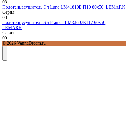
0
8
Полотенцесушитель Эл Luna LM41810E П10 80х50, LEMARK
Серия
0
8
Полотенцесушитель Эл Pramen LM33607E П7 60х50,
LEMARK
Серия
0
9
© 2026 VannaDream.ru