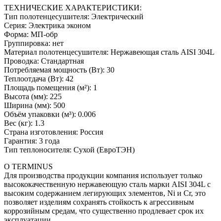
ТЕХНИЧЕСКИЕ ХАРАКТЕРИСТИКИ:
Тип полотенцесушителя: Электрический
Серия: Электрика эконом
Форма: МП-обр
Группировка: нет
Материал полотенцесушителя: Нержавеющая сталь AISI 304L
Проводка: Стандартная
Потребляемая мощность (Вт): 30
Теплоотдача (Вт): 42
Площадь помещения (м²): 1
Высота (мм): 225
Ширина (мм): 500
Объём упаковки (м³): 0.006
Вес (кг): 1.3
Страна изготовления: Россия
Гарантия: 3 года
Тип теплоносителя: Сухой (ЕвроТЭН)
О TERMINUS
Для производства продукции компания использует только
высококачественную нержавеющую сталь марки AISI 304L с
высоким содержанием легирующих элементов, Ni и Cr, это
позволяет изделиям сохранять стойкость к агрессивным
коррозийным средам, что существенно продлевает срок их
эксплуатации.