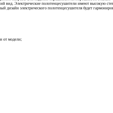
ий вид. Электрические полотенцесушители имеют высокую степ
ный дизайн электрического полотенцесушителя будет гармониров
и от модели;