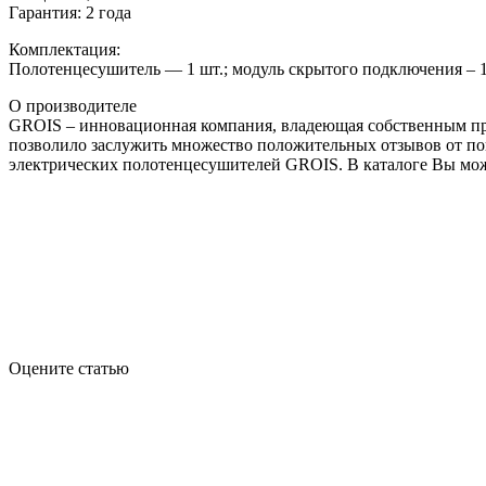
Гарантия: 2 года
Комплектация:
Полотенцесушитель — 1 шт.; модуль скрытого подключения – 1 ш
О производителе
GROIS – инновационная компания, владеющая собственным про
позволило заслужить множество положительных отзывов от по
электрических полотенцесушителей GROIS. В каталоге Вы мож
Оцените статью