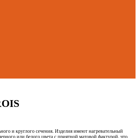
ROIS
ного и круглого сечения. Изделия имеют нагревательный
ерного или белого цвета с приятной матовой фактурой, что