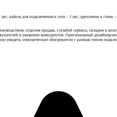
т.; кабель для подключения к сети – 1 шт.; крепление к стене 
изводством, отделом продаж, службой сервиса, складом и штат
купателей и уважение конкурентов. Оригинальный дизайнерски
но увидеть электрические обогреватели с разным типом подкл