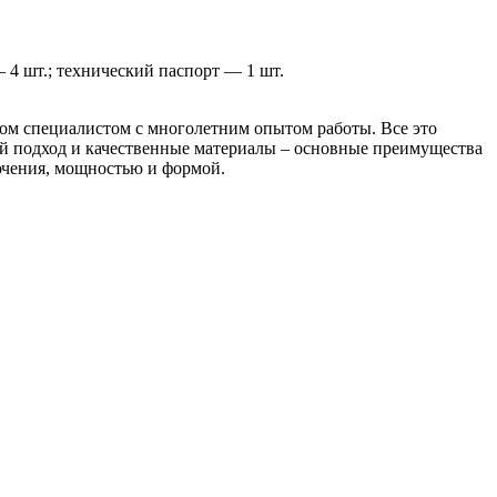
— 4 шт.; технический паспорт — 1 шт.
ом специалистом с многолетним опытом работы. Все это
й подход и качественные материалы – основные преимущества
ючения, мощностью и формой.