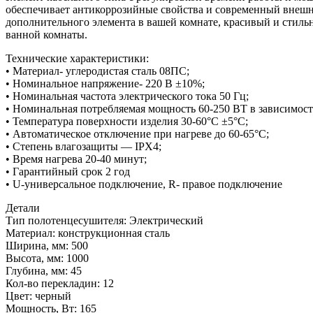
обеспечивает антикоррозийные свойства и современный внешн
дополнительного элемента в вашей комнате, красивый и стиль
ванной комнаты.
Технические характеристики:
• Материал- углеродистая сталь 08ПС;
• Номинальное напряжение- 220 В ±10%;
• Номинальная частота электрического тока 50 Гц;
• Номинальная потребляемая мощность 60-250 ВТ в зависимост
• Температура поверхности изделия 30-60°С ±5°С;
• Автоматическое отключение при нагреве до 60-65°С;
• Степень влагозащиты — IPX4;
• Время нагрева 20-40 минут;
• Гарантийный срок 2 год
• U-универсальное подключение, R- правое подключение
Детали
Тип полотенцесушителя: Электрический
Материал: конструкционная сталь
Ширина, мм: 500
Высота, мм: 1000
Глубина, мм: 45
Кол-во перекладин: 12
Цвет: черный
Мощность, Вт: 165