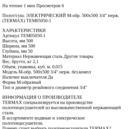
На чтение
1 мин
Просмотров
6
Полот/суш. ЭЛЕКТРИЧЕСКИЙ M-обр. 500х500 3/4″ нерж.
(TERMAX) TEM05050-1
ХАРАКТЕРИСТИКИ
Артикул TEM05050-1
Высота, мм 500
Ширина, мм 500
Глубина, мм 50
Материал Нержавеющая сталь Другие товары
Вес, брутто, кг 2,1
Объем, упаковка, куб. м. 0,015
Модель M-обр. 500х500 3/4″ нерж. без.компл
Наличие выключателя Да
Форма М-образный
Тип и диаметр резьбового соединения 3/4″
ИНФОРМАЦИЯ О ПРОИЗВОДИТЕЛЕ
TERMAX специализируется на производстве
полотенцесушителей из высококачественной нержавеющей
стали.
В ассортименте водяные и электрические
полотенцесушители.
Почему стоит выбрать полотенцесушители TERMAX?