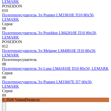
LEMARK
POSEIDON
0
10
Полотенцесушитель Эл Pramen LM33810E П10 80х50,
LEMARK
Серия
0
8
Полотенцесушитель Эл Poseldon LM42810E П10 80х50,
LEMARK
POSEIDON
0
12
Полотенцесушитель Эл Melange LM49810E П10 80х50,
LEMARK
Полотенцесушитель
0
8
Полотенцесушитель Эл Luna LM41810E П10 80х50, LEMARK
Серия
0
8
Полотенцесушитель Эл Pramen LM33607E П7 60х50,
LEMARK
Серия
0
9
© 2026 VannaDream.ru