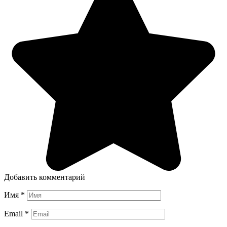
Добавить комментарий
Имя
*
Email
*