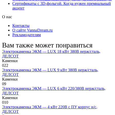
Сертификаты с 3D-фольгой. Когда нужен премиальный
акцент
О нас
Контакты
О сайте VannaDream.ru
Рекламодателям
Вам также может понравиться
Электрокаменка ЭКМ — LUX 18 кВт 380В нерж/сталь,
ДЕЛСОТ
Каменки
0
22
Электрокаменка ЭКМ — LUX 9 кВт 380В нерж/сталь,
ДЕЛСОТ
Каменки
0
9
Электрокаменка ЭКМ — LUX 6 кВт 220/380В нерж/сталь,
ДЕЛСОТ
Каменки
0
10
Электрокаменка ЭКМ — 4 кВт 220В с ПУ корпус н/с,
ДЕЛСОТ