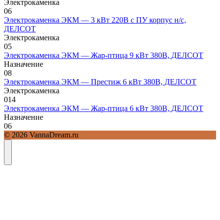
Электрокаменка
0
6
Электрокаменка ЭКМ — 3 кВт 220В с ПУ корпус н/с,
ДЕЛСОТ
Электрокаменка
0
5
Электрокаменка ЭКМ — Жар-птица 9 кВт 380В, ДЕЛСОТ
Назначение
0
8
Электрокаменка ЭКМ — Престиж 6 кВт 380В, ДЕЛСОТ
Электрокаменка
0
14
Электрокаменка ЭКМ — Жар-птица 6 кВт 380В, ДЕЛСОТ
Назначение
0
6
© 2026 VannaDream.ru