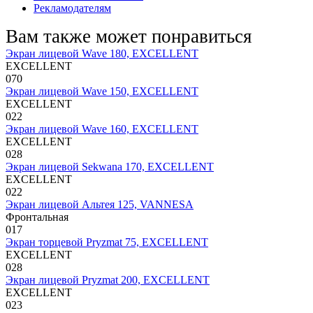
Рекламодателям
Вам также может понравиться
Экран лицевой Wave 180, EXCELLENT
EXCELLENT
0
70
Экран лицевой Wave 150, EXCELLENT
EXCELLENT
0
22
Экран лицевой Wave 160, EXCELLENT
EXCELLENT
0
28
Экран лицевой Sekwana 170, EXCELLENT
EXCELLENT
0
22
Экран лицевой Альтея 125, VANNESA
Фронтальная
0
17
Экран торцевой Pryzmat 75, EXCELLENT
EXCELLENT
0
28
Экран лицевой Pryzmat 200, EXCELLENT
EXCELLENT
0
23