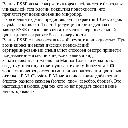
Ванны ESSE легко содержать в идеальной чистоте благодаря
уникальной технологии покрытия поверхности, что
препятствует возникновению микропор.
На все наши изделия предоставляется гарантия 10 лет, а срок
службы составляет 45 лет. Продукция произведенная на
заводе ESSE не изнашивается, не меняет первоначальный
цвет и долго сохраняет блеск поверхности.
Ванны ESSE отличаются высокой ремонтопригодностью. При
возникновении механических повреждений
сертифицированный специалист способен быстро привести
поврежденное изделие в первоначальный вид.
Запатентованная технология Marmoril дает возможность
создать утонченную цветную сантехнику. Более чем 2000
тонов становятся доступными при использовании цветовых
оттенков RAL Classic и RAL металлик, а также добавлении
блесток разного размера (золото, хром, серебро, бронза). Это
настоящая находка, для тех кто хочет придать своей ванне
неповторимость.