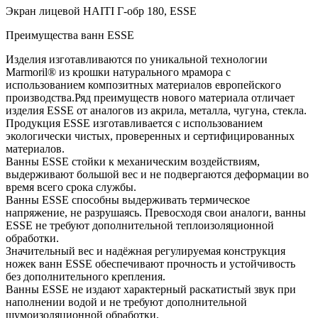
Экран лицевой HAITI Г-обр 180, ESSE
Преимущества ванн ESSE
Изделия изготавливаются по уникальной технологии
Marmoril® из крошки натурального мрамора с
использованием композитных материалов европейского
производства.Ряд преимуществ нового материала отличает
изделия ESSE от аналогов из акрила, металла, чугуна, стекла.
Продукция ESSE изготавливается с использованием
экологически чистых, проверенных и сертифицированных
материалов.
Ванны ESSE стойки к механическим воздействиям,
выдерживают большой вес и не подвергаются деформации во
время всего срока службы.
Ванны ESSE способны выдерживать термическое
напряжение, не разрушаясь. Превосходя свои аналоги, ванны
ESSE не требуют дополнительной теплоизоляционной
обработки.
Значительный вес и надёжная регулируемая конструкция
ножек ванн ESSE обеспечивают прочность и устойчивость
без дополнительного крепления.
Ванны ESSE не издают характерный раскатистый звук при
наполнении водой и не требуют дополнительной
шумоизоляционной обработки.