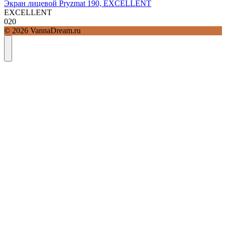
Экран лицевой Pryzmat 190, EXCELLENT
EXCELLENT
0
20
© 2026 VannaDream.ru