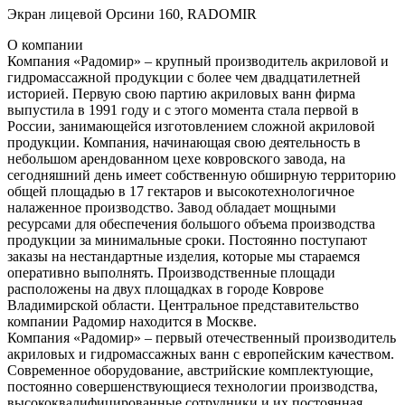
Экран лицевой Орсини 160, RADOMIR
О компании
Компания «Радомир» – крупный производитель акриловой и
гидромассажной продукции с более чем двадцатилетней
историей. Первую свою партию акриловых ванн фирма
выпустила в 1991 году и с этого момента стала первой в
России, занимающейся изготовлением сложной акриловой
продукции. Компания, начинающая свою деятельность в
небольшом арендованном цехе ковровского завода, на
сегодняшний день имеет собственную обширную территорию
общей площадью в 17 гектаров и высокотехнологичное
налаженное производство. Завод обладает мощными
ресурсами для обеспечения большого объема производства
продукции за минимальные сроки. Постоянно поступают
заказы на нестандартные изделия, которые мы стараемся
оперативно выполнять. Производственные площади
расположены на двух площадках в городе Коврове
Владимирской области. Центральное представительство
компании Радомир находится в Москве.
Компания «Радомир» – первый отечественный производитель
акриловых и гидромассажных ванн с европейским качеством.
Современное оборудование, австрийские комплектующие,
постоянно совершенствующиеся технологии производства,
высококвалифицированные сотрудники и их постоянная