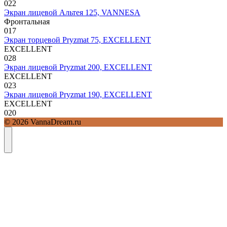
0
22
Экран лицевой Альтея 125, VANNESA
Фронтальная
0
17
Экран торцевой Pryzmat 75, EXCELLENT
EXCELLENT
0
28
Экран лицевой Pryzmat 200, EXCELLENT
EXCELLENT
0
23
Экран лицевой Pryzmat 190, EXCELLENT
EXCELLENT
0
20
© 2026 VannaDream.ru