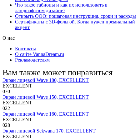
Что такое габионы и как их использовать в
ландшафтном дизайне?
Открыть ООО: пошаговая инструкция, сроки и расходы
Сертификаты с 3D-фольгой. Когда нужен премиальный
акцент
О нас
Контакты
О сайте VannaDream.ru
Рекламодателям
Вам также может понравиться
Экран лицевой Wave 180, EXCELLENT
EXCELLENT
0
70
Экран лицевой Wave 150, EXCELLENT
EXCELLENT
0
22
Экран лицевой Wave 160, EXCELLENT
EXCELLENT
0
28
Экран лицевой Sekwana 170, EXCELLENT
EXCELLENT